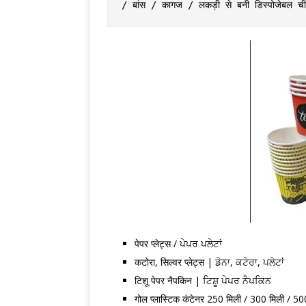
/ बांस / कागज / लकड़ी से बनी डिस्पोजेबल चीज
पेपर प्लेट्स / ਪੇਪਰ ਪਲੇਟਾਂ
कटोरा, सिल्वर प्लेट्स | ਡੋਨਾ, ਕਟੋਰਾ, ਪਲੇਟਾਂ
टिशू पेपर नैपकिन | ਟਿਸ਼ੂ ਪੇਪਰ ਨੈਪਕਿਨ
गोल प्लास्टिक कंटेनर 250 मिली / 300 मिली / 