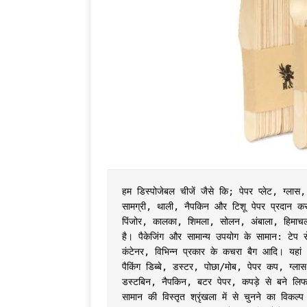
हम डिस्पोजेबल चीजें जैसे कि; पेपर प्लेट, ग्ला
सामग्री, थाली, नैपकिन और टिशू पेपर प्रदान करते
पिंजोर, कालका, शिमला, सोलन, अंबाला, हिमाचल प
है। पैकेजिंग और सामान्य उपयोग के सामान: टेप र
कंटेनर, विभिन्न प्रकार के कचरा बैग आदि। यहां 
पैकिंग डिब्बे, डस्टर, पोछा/मोब, पेपर कप, ग्लास
डस्टबिन, नैपकिन, बटर पेपर, कपड़े से बने लिफा
सामान की विस्तृत श्रृंखला में से चुनने का विकल्