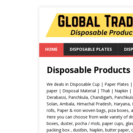
HOME
DISPOSABLE PLATES
DIS
Disposable Products
We deals in Disposable Cup | Paper Plates |
paper | Disposal Material | Thali | Napkin | 
Derabassi, Panchkula, Chandigarh, Panchkula,
Solan, Ambala, Himachal Pradesh, Haryana,
rolls, Paper & non woven bags, piza boxes, 
Here you can choose from wide variety of dis
boxes, duster, pocha / mob, paper cups, glass ,
packing box , dustbin, Napkin, butter paper, c