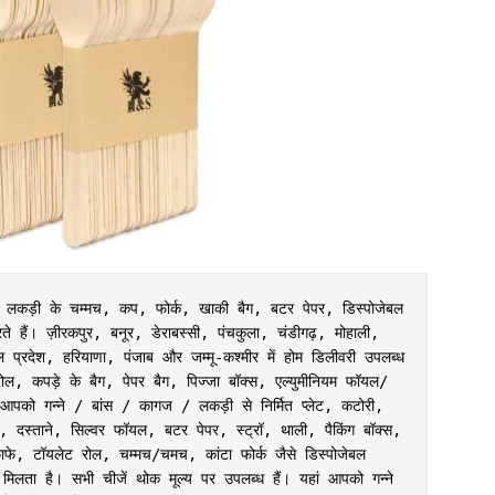
स, लकड़ी के चम्मच, कप, फोर्क, खाकी बैग, बटर पेपर, डिस्पोजेबल 
 हैं। ज़ीरकपुर, बनूर, डेराबस्सी, पंचकुला, चंडीगढ़, मोहाली, 
्रदेश, हरियाणा, पंजाब और जम्मू-कश्मीर में होम डिलीवरी उपलब्ध 
ोल, कपड़े के बैग, पेपर बैग, पिज्जा बॉक्स, एल्युमीनियम फॉयल/
आपको गन्ने / बांस / कागज / लकड़ी से निर्मित प्लेट, कटोरी, 
, दस्ताने, सिल्वर फॉयल, बटर पेपर, स्ट्रॉ, थाली, पैकिंग बॉक्स, 
फे, टॉयलेट रोल, चम्मच/चमच, कांटा फोर्क जैसे डिस्पोजेबल 
प मिलता है। सभी चीजें थोक मूल्य पर उपलब्ध हैं। यहां आपको गन्ने 