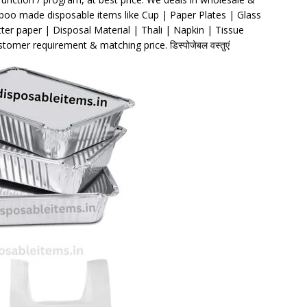
amboo made disposable items like Cup | Paper Plates | Glass
er paper | Disposal Material | Thali | Napkin | Tissue
ustomer requirement & matching price. डिस्पोजेबल वस्तुएं