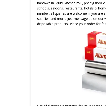
hand-wash liquid, kitchen roll , phenyl floor c
schools, saloons, restaurants, hotels & home
number. all queries are welcome. if you are s
supplies and more, just message us on our w
disposable products, Place your order for fas
Get all disposable material for your parties /