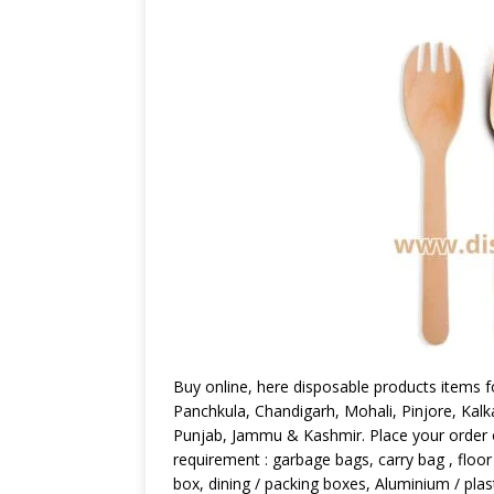
Buy online, here disposable products items f
Panchkula, Chandigarh, Mohali, Pinjore, Kal
Punjab, Jammu & Kashmir. Place your order 
requirement : garbage bags, carry bag , floor 
box, dining / packing boxes, Aluminium / plasti