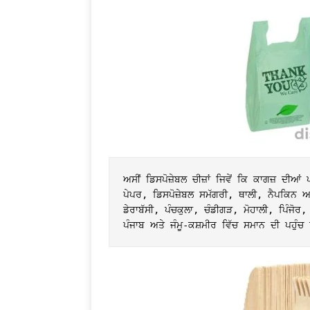
ਅਸੀਂ ਡਿਸਪੋਜ਼ੇਬਲ ਚੀਜ਼ਾਂ ਜਿਵੇਂ ਕਿ ਕਾਗਜ਼ ਦੀਆ
ਪੇਪਰ, ਡਿਸਪੋਜ਼ੇਬਲ ਸਮੱਗਰੀ, ਥਾਲੀ, ਨੈਪਕਿਨ ਅਤ
ਡੇਰਾਬੱਸੀ, ਪੰਚਕੁਲਾ, ਚੰਡੀਗੜ, ਮੋਹਾਲੀ, ਪਿੰਜੋ
ਪੰਜਾਬ ਅਤੇ ਜੰਮੂ-ਕਸ਼ਮੀਰ ਵਿੱਚ ਸਮਾਨ ਦੀ ਪਹੁੰ