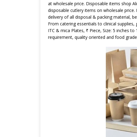
at wholesale price. Disposable items shop Alu
disposable cutlery items on wholesale price.
delivery of all disposal & packing material, b
From catering essentials to clinical supplies
ITC & mica Plates, ₹ Piece, Size: 5 inches t
requirement, quality oriented and food grade